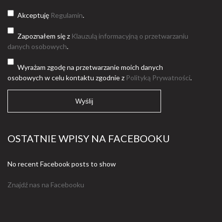
Akceptuję
Regulamin
.
Zapoznałem się z
Klauzulą informacyjną o przetwarzaniu
danych osobowych
.
Wyrażam zgodę na przetwarzanie moich danych
osobowych w celu kontaktu zgodnie z
Polityką Prywatności
.
OSTATNIE WPISY NA FACEBOOKU
No recent Facebook posts to show
Znajdź nas na Facebooku