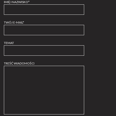
IMIĘ I NAZWISKO*
TWÓJ E-MAIL*
TEMAT
TREŚĆ WIADOMOŚCI