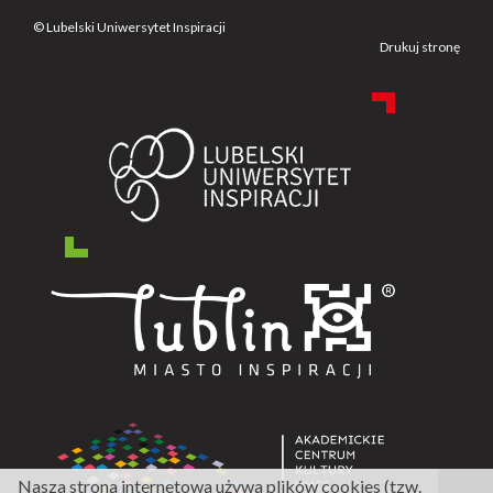
© Lubelski Uniwersytet Inspiracji
Drukuj stronę
Nasza strona internetowa używa plików cookies (tzw.